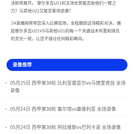
决即将展开。 摩尔多瓦U21的主场优势能否助他们一臂之
力？马耳他U21又能否客场逆袭？
24直播网将带您深入比赛现场，全程跟踪这场精彩对决，捕
捉摩尔多瓦U21VS马耳他U21的每一个关键战术布置和球员
的灵光一现，让您不错过任何精彩瞬间。
录像推荐
05月25日 西甲第38轮 比利亚雷亚尔vs马德里竞技 全场
录像
05月24日 西甲第38轮 塞尔塔vs塞维利亚 全场录像
05月24日 西甲第38轮 阿拉维斯vs巴列卡诺 全场录像