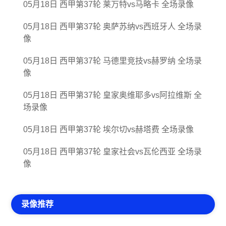
05月18日 西甲第37轮 莱万特vs马略卡 全场录像
05月18日 西甲第37轮 奥萨苏纳vs西班牙人 全场录
像
05月18日 西甲第37轮 马德里竞技vs赫罗纳 全场录
像
05月18日 西甲第37轮 皇家奥维耶多vs阿拉维斯 全
场录像
05月18日 西甲第37轮 埃尔切vs赫塔费 全场录像
05月18日 西甲第37轮 皇家社会vs瓦伦西亚 全场录
像
录像推荐