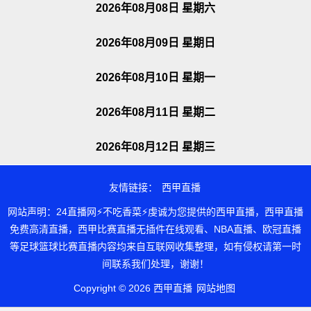
2026年08月08日 星期六
2026年08月09日 星期日
2026年08月10日 星期一
2026年08月11日 星期二
2026年08月12日 星期三
友情链接：
西甲直播
网站声明：24直播网⚡不吃香菜⚡虔诚为您提供的西甲直播，西甲直播
免费高清直播，西甲比赛直播无插件在线观看、NBA直播、欧冠直播
等足球篮球比赛直播内容均来自互联网收集整理，如有侵权请第一时
间联系我们处理，谢谢！
Copyright © 2026 西甲直播
网站地图