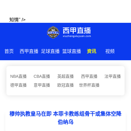
知情" />
首页
西甲直播
足球直播
篮球直播
资讯
视频
NBA直播
CBA直播
英超直播
西甲直播
法甲直播
德甲直播
意甲直播
欧冠直播
世界杯直播
穆帅执教皇马在即 本菲卡教练组骨干或集体空降
伯纳乌