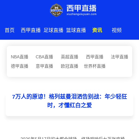
首页
西甲直播
足球直播
篮球直播
资讯
视频
NBA直播
CBA直播
英超直播
西甲直播
法甲直播
德甲直播
意甲直播
欧冠直播
世界杯直播
7万人的原谅！格列兹曼泪洒告别战：年少轻狂
时，才懂红白之爱