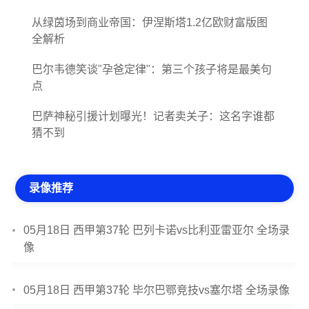
从绿茵场到商业帝国：伊涅斯塔1.2亿欧财富版图
全解析
巴尔韦德笑谈"孕爸定律"：第三个孩子将是最美句
点
巴萨神秘引援计划曝光！记者卖关子：这名字谁都
猜不到
录像推荐
05月18日 西甲第37轮 巴列卡诺vs比利亚雷亚尔 全场录
像
05月18日 西甲第37轮 毕尔巴鄂竞技vs塞尔塔 全场录像