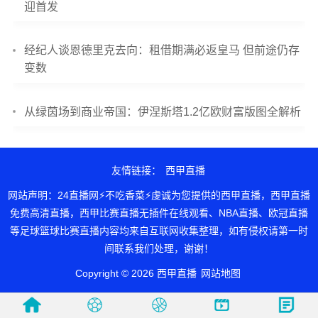
迎首发
经纪人谈恩德里克去向：租借期满必返皇马 但前途仍存
变数
从绿茵场到商业帝国：伊涅斯塔1.2亿欧财富版图全解析
友情链接：
西甲直播
网站声明：24直播网⚡不吃香菜⚡虔诚为您提供的西甲直播，西甲直播
免费高清直播，西甲比赛直播无插件在线观看、NBA直播、欧冠直播
等足球篮球比赛直播内容均来自互联网收集整理，如有侵权请第一时
间联系我们处理，谢谢！
Copyright © 2026 西甲直播
网站地图