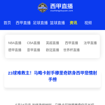
首页
西甲直播
足球直播
篮球直播
资讯
视频
NBA直播
CBA直播
英超直播
西甲直播
法甲直播
德甲直播
意甲直播
欧冠直播
世界杯直播
23球难救主！马略卡射手穆里奇跻身西甲悲情射
手榜