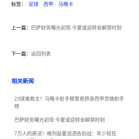
标签：
足球
西甲
马略卡
上一篇：
巴萨财务曙光初现 今夏或迎转会解禁时刻
下一篇：
返回列表
相关新闻
23球难救主！马略卡射手穆里奇跻身西甲悲情射手
榜
巴萨财务曙光初现 今夏或迎转会解禁时刻
7万人的原谅！格列兹曼泪洒告别战：年少轻狂