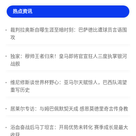
热点资讯
裁判拉奥斯自曝生涯至暗时刻：巴萨德比遭球员言语围
攻
独家：穆帅王者归来！皇马即将官宣狂人三度执掌银河
战舰
维尼修斯谈世界杯野心：亚马尔天赋惊人，巴西队渴望
重写历史
居莱尔专访：与姆巴佩默契天成 感恩莫德里奇言传身教
浴血奋战后马丁坦言：开局优势未转化 赛季成长是最大
收获