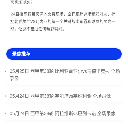
否客场逆袭？
24直播网将带您深入比赛现场，全程跟踪这场精彩对决，捕
捉北爱尔兰VS几内亚的每一个关键战术布置和球员的灵光一
现，让您不错过任何精彩瞬间。
录像推荐
05月25日 西甲第38轮 比利亚雷亚尔vs马德里竞技 全场
录像
05月24日 西甲第38轮 塞尔塔vs塞维利亚 全场录像
05月24日 西甲第38轮 阿拉维斯vs巴列卡诺 全场录像