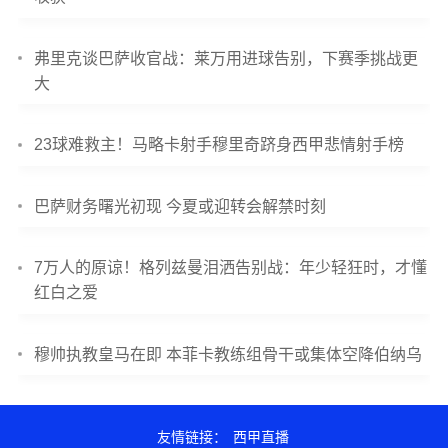
弗里克谈巴萨收官战：莱万用进球告别，下赛季挑战更
大
23球难救主！马略卡射手穆里奇跻身西甲悲情射手榜
巴萨财务曙光初现 今夏或迎转会解禁时刻
7万人的原谅！格列兹曼泪洒告别战：年少轻狂时，才懂
红白之爱
穆帅执教皇马在即 本菲卡教练组骨干或集体空降伯纳乌
友情链接：
西甲直播