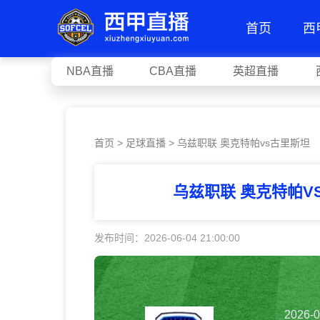
首页
西
NBA直播
CBA直播
英超直播
首页
>
足球直播
> 乌兹职联 奥克特帕vs古里斯坦
乌兹职联 奥克特帕V
发布时间：2026-06-04 21:00:00
2026-0