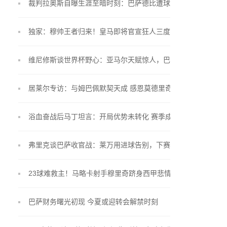
裁判拉奥斯自曝生涯至暗时刻：巴萨德比遭球员言语
围攻
独家：穆帅王者归来！皇马即将官宣狂人三度执掌银
河战舰
维尼修斯谈世界杯野心：亚马尔天赋惊人，巴西队渴
望重写历史
居莱尔专访：与姆巴佩默契天成 感恩莫德里奇言传身
教
浴血奋战后马丁坦言：开局优势未转化 赛季成长是最
大收获
弗里克谈巴萨收官战：莱万用进球告别，下赛季挑战
更大
23球难救主！马略卡射手穆里奇跻身西甲悲情射手榜
巴萨财务曙光初现 今夏或迎转会解禁时刻