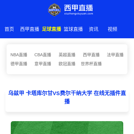
首页
西甲直播
足球直播
篮球直播
资讯
视频
NBA直播
CBA直播
英超直播
西甲直播
法甲直播
德甲直播
意甲直播
欧冠直播
世界杯直播
乌兹甲 卡塔库尔甘VS费尔干纳大学 在线无插件直
播