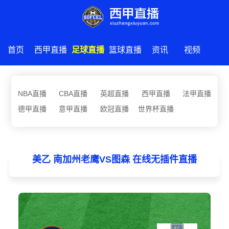
首页
西甲直播
足球直播
篮球直播
资讯
视频
NBA直播
CBA直播
英超直播
西甲直播
法甲直播
德甲直播
意甲直播
欧冠直播
世界杯直播
美乙 南加州老鹰VS图森 在线无插件直播