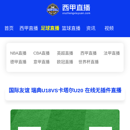
首页
西甲直播
足球直播
篮球直播
资讯
视频
NBA直播
CBA直播
英超直播
西甲直播
法甲直播
德甲直播
意甲直播
欧冠直播
世界杯直播
国际友谊 瑞典U18VS卡塔尔U20 在线无插件直播