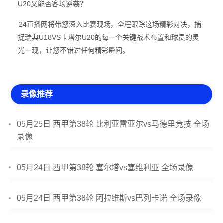
U20又能否客场逆袭？
24直播网将带您深入比赛现场，全程跟踪这场精彩对决，捕
捉瑞典U18VS卡塔尔U20的每一个关键战术布置和球员的灵
光一现，让您不错过任何精彩瞬间。
录像推荐
05月25日 西甲第38轮 比利亚雷亚尔vs马德里竞技 全场
录像
05月24日 西甲第38轮 塞尔塔vs塞维利亚 全场录像
05月24日 西甲第38轮 阿拉维斯vs巴列卡诺 全场录像