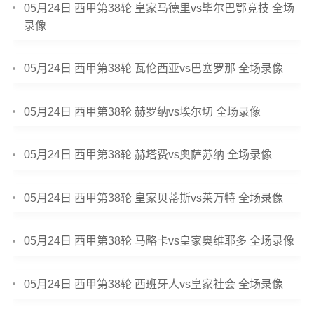
05月24日 西甲第38轮 皇家马德里vs毕尔巴鄂竞技 全场
录像
05月24日 西甲第38轮 瓦伦西亚vs巴塞罗那 全场录像
05月24日 西甲第38轮 赫罗纳vs埃尔切 全场录像
05月24日 西甲第38轮 赫塔费vs奥萨苏纳 全场录像
05月24日 西甲第38轮 皇家贝蒂斯vs莱万特 全场录像
05月24日 西甲第38轮 马略卡vs皇家奥维耶多 全场录像
05月24日 西甲第38轮 西班牙人vs皇家社会 全场录像