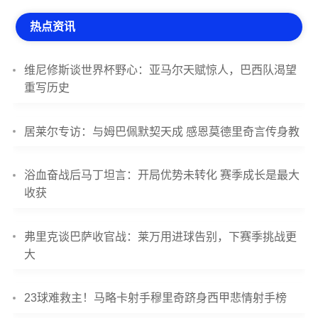
热点资讯
维尼修斯谈世界杯野心：亚马尔天赋惊人，巴西队渴望
重写历史
居莱尔专访：与姆巴佩默契天成 感恩莫德里奇言传身教
浴血奋战后马丁坦言：开局优势未转化 赛季成长是最大
收获
弗里克谈巴萨收官战：莱万用进球告别，下赛季挑战更
大
23球难救主！马略卡射手穆里奇跻身西甲悲情射手榜