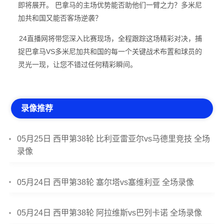
即将展开。 巴拿马的主场优势能否助他们一臂之力？多米尼
加共和国又能否客场逆袭？
24直播网将带您深入比赛现场，全程跟踪这场精彩对决，捕
捉巴拿马VS多米尼加共和国的每一个关键战术布置和球员的
灵光一现，让您不错过任何精彩瞬间。
录像推荐
05月25日 西甲第38轮 比利亚雷亚尔vs马德里竞技 全场
录像
05月24日 西甲第38轮 塞尔塔vs塞维利亚 全场录像
05月24日 西甲第38轮 阿拉维斯vs巴列卡诺 全场录像