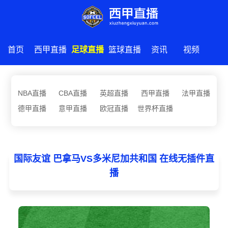
首页
西甲直播
足球直播
篮球直播
资讯
视频
NBA直播
CBA直播
英超直播
西甲直播
法甲直播
德甲直播
意甲直播
欧冠直播
世界杯直播
国际友谊 巴拿马VS多米尼加共和国 在线无插件直
播