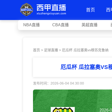
首页
西
NBA直播
CBA直播
英超直播
首页
>
足球直播
> 厄瓜杯 瓜拉塞奥vs穆苏克鲁纳
厄瓜杯 瓜拉塞奥VS
发布时间：2026-06-04 04:30:00
2026-0