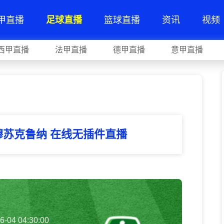
甲直播
足球直播
篮球直播
资讯
视频
西甲直播
法甲直播
德甲直播
意甲直播
穆苏克鲁纳 在线无插件直播
6-04 04:30:00