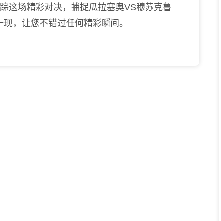
跟踪这场精彩对决，捕捉瓜拉塞奥VS穆苏克鲁
一现，让您不错过任何精彩瞬间。