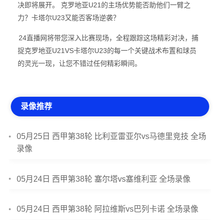
决即将展开。 克罗地亚U21的主场优势能否助他们一臂之
力？卡塔尔U23又能否客场逆袭？
24直播网将带您深入比赛现场，全程跟踪这场精彩对决，捕
捉克罗地亚U21VS卡塔尔U23的每一个关键战术布置和球员
的灵光一现，让您不错过任何精彩瞬间。
录像推荐
05月25日 西甲第38轮 比利亚雷亚尔vs马德里竞技 全场
录像
05月24日 西甲第38轮 塞尔塔vs塞维利亚 全场录像
05月24日 西甲第38轮 阿拉维斯vs巴列卡诺 全场录像