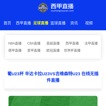
首页
西甲直播
足球直播
篮球直播
资讯
视频
NBA直播
CBA直播
英超直播
西甲直播
法甲直播
德甲直播
意甲直播
欧冠直播
世界杯直播
葡U23杯 辛达卡拉U23VS吉维森特U23 在线无插
件直播