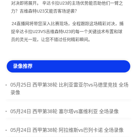
对决即将展开。 辛达卡拉U23的主场优势能否助他们一臂之
力？吉维森特U23又能否客场逆袭？
24直播网将带您深入比赛现场，全程跟踪这场精彩对决，捕
捉辛达卡拉U23VS吉维森特U23的每一个关键战术布置和球
员的灵光一现，让您不错过任何精彩瞬间。
录像推荐
05月25日 西甲第38轮 比利亚雷亚尔vs马德里竞技 全场
录像
05月24日 西甲第38轮 塞尔塔vs塞维利亚 全场录像
05月24日 西甲第38轮 阿拉维斯vs巴列卡诺 全场录像