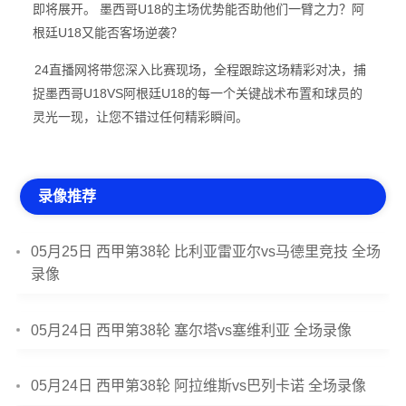
即将展开。 墨西哥U18的主场优势能否助他们一臂之力？阿
根廷U18又能否客场逆袭？
24直播网将带您深入比赛现场，全程跟踪这场精彩对决，捕
捉墨西哥U18VS阿根廷U18的每一个关键战术布置和球员的
灵光一现，让您不错过任何精彩瞬间。
录像推荐
05月25日 西甲第38轮 比利亚雷亚尔vs马德里竞技 全场
录像
05月24日 西甲第38轮 塞尔塔vs塞维利亚 全场录像
05月24日 西甲第38轮 阿拉维斯vs巴列卡诺 全场录像