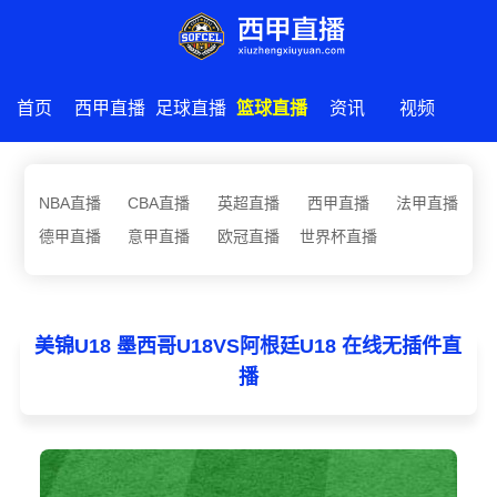
首页
西甲直播
足球直播
篮球直播
资讯
视频
NBA直播
CBA直播
英超直播
西甲直播
法甲直播
德甲直播
意甲直播
欧冠直播
世界杯直播
美锦U18 墨西哥U18VS阿根廷U18 在线无插件直
播