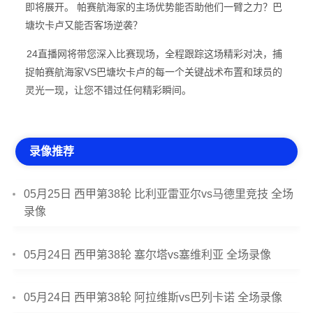
即将展开。 帕赛航海家的主场优势能否助他们一臂之力？巴
塘坎卡卢又能否客场逆袭？
24直播网将带您深入比赛现场，全程跟踪这场精彩对决，捕
捉帕赛航海家VS巴塘坎卡卢的每一个关键战术布置和球员的
灵光一现，让您不错过任何精彩瞬间。
录像推荐
05月25日 西甲第38轮 比利亚雷亚尔vs马德里竞技 全场
录像
05月24日 西甲第38轮 塞尔塔vs塞维利亚 全场录像
05月24日 西甲第38轮 阿拉维斯vs巴列卡诺 全场录像