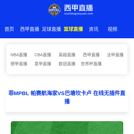
首页
西甲直播
足球直播
篮球直播
资讯
视频
NBA直播
CBA直播
英超直播
西甲直播
法甲直播
德甲直播
意甲直播
欧冠直播
世界杯直播
菲MPBL 帕赛航海家VS巴塘坎卡卢 在线无插件直
播