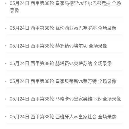
05月24日 西甲第38轮 皇家马德里vs毕尔巴鄂竞技 全场
录像
05月24日 西甲第38轮 瓦伦西亚vs巴塞罗那 全场录像
05月24日 西甲第38轮 赫罗纳vs埃尔切 全场录像
05月24日 西甲第38轮 赫塔费vs奥萨苏纳 全场录像
05月24日 西甲第38轮 皇家贝蒂斯vs莱万特 全场录像
05月24日 西甲第38轮 马略卡vs皇家奥维耶多 全场录像
05月24日 西甲第38轮 西班牙人vs皇家社会 全场录像