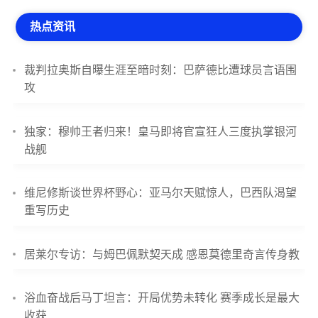
热点资讯
裁判拉奥斯自曝生涯至暗时刻：巴萨德比遭球员言语围
攻
独家：穆帅王者归来！皇马即将官宣狂人三度执掌银河
战舰
维尼修斯谈世界杯野心：亚马尔天赋惊人，巴西队渴望
重写历史
居莱尔专访：与姆巴佩默契天成 感恩莫德里奇言传身教
浴血奋战后马丁坦言：开局优势未转化 赛季成长是最大
收获