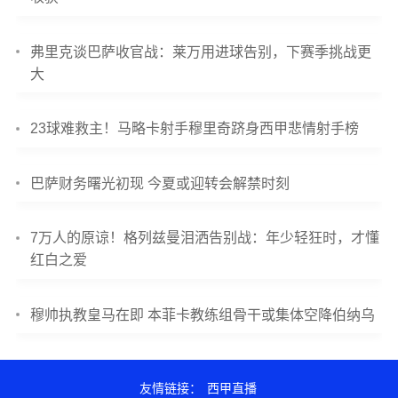
弗里克谈巴萨收官战：莱万用进球告别，下赛季挑战更
大
23球难救主！马略卡射手穆里奇跻身西甲悲情射手榜
巴萨财务曙光初现 今夏或迎转会解禁时刻
7万人的原谅！格列兹曼泪洒告别战：年少轻狂时，才懂
红白之爱
穆帅执教皇马在即 本菲卡教练组骨干或集体空降伯纳乌
友情链接：
西甲直播