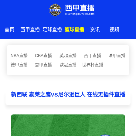
首页
西甲直播
足球直播
篮球直播
资讯
视频
NBA直播
CBA直播
英超直播
西甲直播
法甲直播
德甲直播
意甲直播
欧冠直播
世界杯直播
新西联 泰莱之鹰VS尼尔逊巨人 在线无插件直播