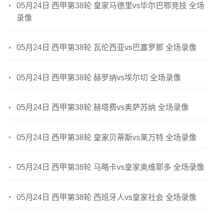
05月24日 西甲第38轮 皇家马德里vs毕尔巴鄂竞技 全场
录像
05月24日 西甲第38轮 瓦伦西亚vs巴塞罗那 全场录像
05月24日 西甲第38轮 赫罗纳vs埃尔切 全场录像
05月24日 西甲第38轮 赫塔费vs奥萨苏纳 全场录像
05月24日 西甲第38轮 皇家贝蒂斯vs莱万特 全场录像
05月24日 西甲第38轮 马略卡vs皇家奥维耶多 全场录像
05月24日 西甲第38轮 西班牙人vs皇家社会 全场录像