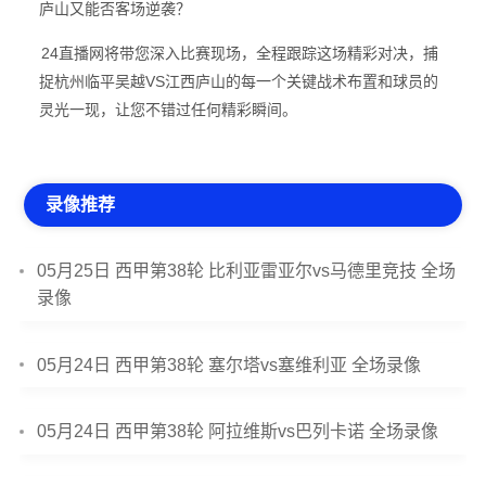
庐山又能否客场逆袭？
24直播网将带您深入比赛现场，全程跟踪这场精彩对决，捕
捉杭州临平吴越VS江西庐山的每一个关键战术布置和球员的
灵光一现，让您不错过任何精彩瞬间。
录像推荐
05月25日 西甲第38轮 比利亚雷亚尔vs马德里竞技 全场
录像
05月24日 西甲第38轮 塞尔塔vs塞维利亚 全场录像
05月24日 西甲第38轮 阿拉维斯vs巴列卡诺 全场录像