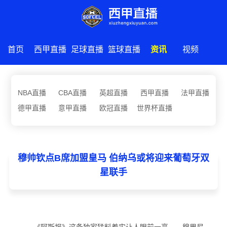
首页
西甲直播
足球直播
篮球直播
资讯
视频
NBA直播
CBA直播
英超直播
西甲直播
法甲直播
德甲直播
意甲直播
欧冠直播
世界杯直播
穆帅钦点B席加盟皇马 伯纳乌或将迎来葡萄牙双
星联手