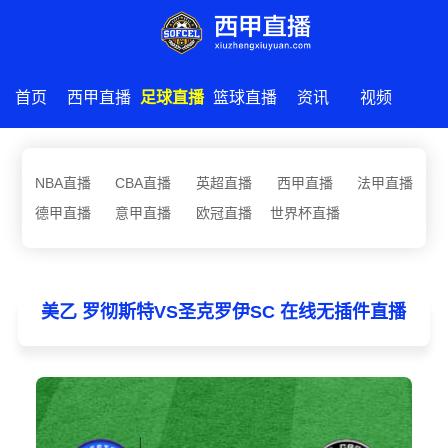
首页
西甲直播
足球直播
篮球直播
资讯
视频
NBA直播
CBA直播
英超直播
西甲直播
法甲直播
德甲直播
意甲直播
欧冠直播
世界杯直播
美乙 罗彻斯特VS圣克罗伊SC 在线无插件直播