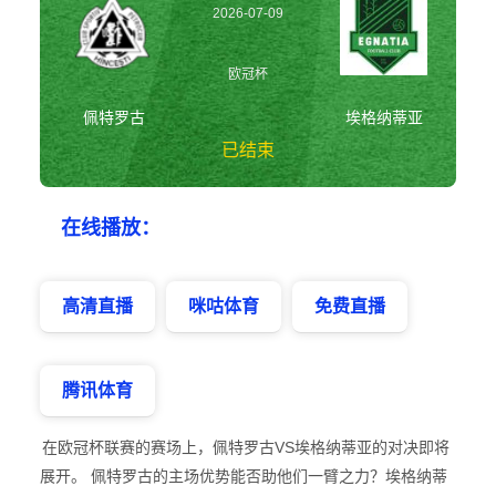
2026-07-09
01:00:00
欧冠杯
佩特罗古
埃格纳蒂亚
已结束
佩特罗古vs埃格纳
在线播放：
蒂亚 欧冠杯
高清直播
咪咕体育
免费直播
腾讯体育
在欧冠杯联赛的赛场上，佩特罗古VS埃格纳蒂亚的对决即将
展开。 佩特罗古的主场优势能否助他们一臂之力？埃格纳蒂