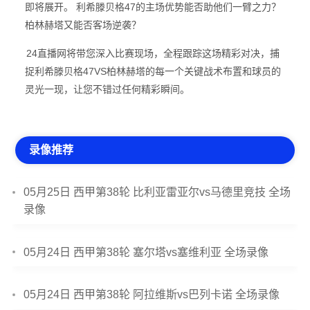
即将展开。 利希滕贝格47的主场优势能否助他们一臂之力？
柏林赫塔又能否客场逆袭？
24直播网将带您深入比赛现场，全程跟踪这场精彩对决，捕
捉利希滕贝格47VS柏林赫塔的每一个关键战术布置和球员的
灵光一现，让您不错过任何精彩瞬间。
录像推荐
05月25日 西甲第38轮 比利亚雷亚尔vs马德里竞技 全场
录像
05月24日 西甲第38轮 塞尔塔vs塞维利亚 全场录像
05月24日 西甲第38轮 阿拉维斯vs巴列卡诺 全场录像