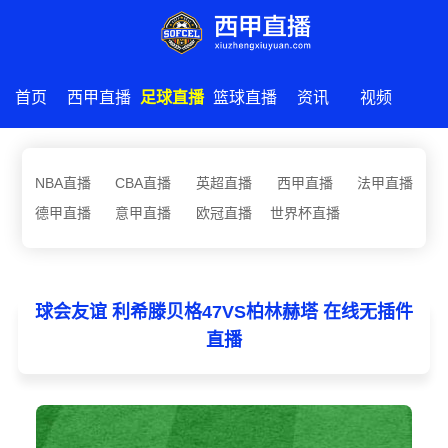
首页
西甲直播
足球直播
篮球直播
资讯
视频
NBA直播
CBA直播
英超直播
西甲直播
法甲直播
德甲直播
意甲直播
欧冠直播
世界杯直播
球会友谊 利希滕贝格47VS柏林赫塔 在线无插件
直播