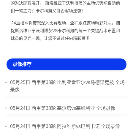
的对决即将展开。 斯洛维亚宁沃利博茨的主场优势能否助他
们一臂之力？卡尔科努又能否客场逆袭？
24直播网将带您深入比赛现场，全程跟踪这场精彩对决，捕
捉斯洛维亚宁沃利博茨VS卡尔科努的每一个关键战术布置和
球员的灵光一现，让您不错过任何精彩瞬间。
录像推荐
05月25日 西甲第38轮 比利亚雷亚尔vs马德里竞技 全场
录像
05月24日 西甲第38轮 塞尔塔vs塞维利亚 全场录像
05月24日 西甲第38轮 阿拉维斯vs巴列卡诺 全场录像