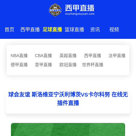
首页
西甲直播
足球直播
篮球直播
资讯
视频
NBA直播
CBA直播
英超直播
西甲直播
法甲直播
德甲直播
意甲直播
欧冠直播
世界杯直播
球会友谊 斯洛维亚宁沃利博茨VS卡尔科努 在线无
插件直播