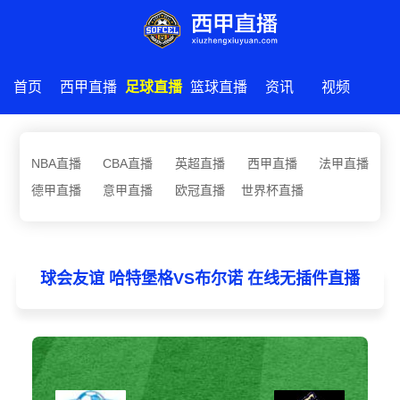
首页
西甲直播
足球直播
篮球直播
资讯
视频
NBA直播
CBA直播
英超直播
西甲直播
法甲直播
德甲直播
意甲直播
欧冠直播
世界杯直播
球会友谊 哈特堡格VS布尔诺 在线无插件直播