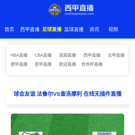
首页
西甲直播
足球直播
篮球直播
资讯
视频
NBA直播
CBA直播
英超直播
西甲直播
法甲直播
德甲直播
意甲直播
欧冠直播
世界杯直播
球会友谊 法鲁尔VS查洛摩利 在线无插件直播