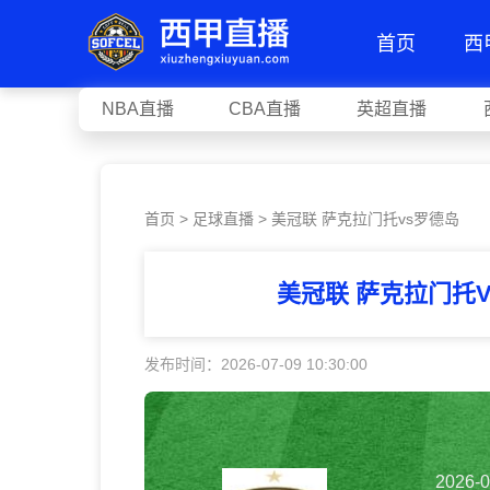
首页
西
NBA直播
CBA直播
英超直播
首页
>
足球直播
> 美冠联 萨克拉门托vs罗德岛
美冠联 萨克拉门托
发布时间：2026-07-09 10:30:00
2026-0