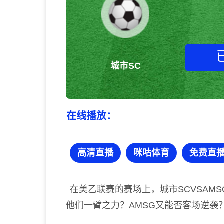
城市SC
在线播放：
高清直播
咪咕体育
免费直
在美乙联赛的赛场上，城市SCVSAM
他们一臂之力？AMSG又能否客场逆袭