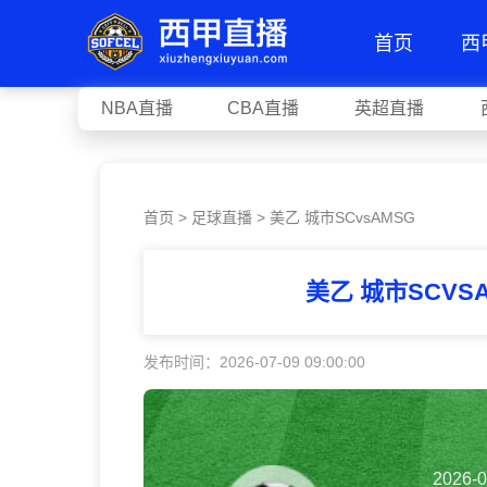
首页
西
NBA直播
CBA直播
英超直播
首页
>
足球直播
> 美乙 城市SCvsAMSG
美乙 城市SCVS
发布时间：2026-07-09 09:00:00
2026-0