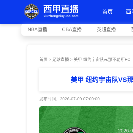
首页
西
NBA直播
CBA直播
英超直播
首页
>
足球直播
> 美甲 纽约宇宙队vs那不勒斯FC
美甲 纽约宇宙队VS
发布时间：2026-07-09 07:00:00
2026-0