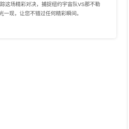
跟踪这场精彩对决，捕捉纽约宇宙队VS那不勒
灵光一现，让您不错过任何精彩瞬间。