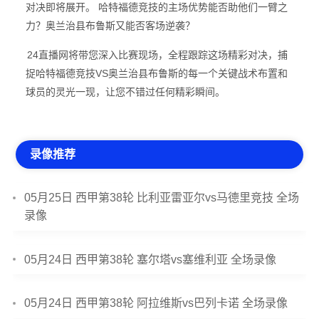
对决即将展开。 哈特福德竞技的主场优势能否助他们一臂之
力？奥兰治县布鲁斯又能否客场逆袭？
24直播网将带您深入比赛现场，全程跟踪这场精彩对决，捕
捉哈特福德竞技VS奥兰治县布鲁斯的每一个关键战术布置和
球员的灵光一现，让您不错过任何精彩瞬间。
录像推荐
05月25日 西甲第38轮 比利亚雷亚尔vs马德里竞技 全场
录像
05月24日 西甲第38轮 塞尔塔vs塞维利亚 全场录像
05月24日 西甲第38轮 阿拉维斯vs巴列卡诺 全场录像