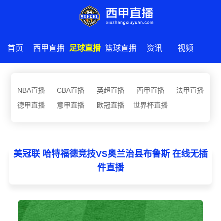
首页
西甲直播
足球直播
篮球直播
资讯
视频
NBA直播
CBA直播
英超直播
西甲直播
法甲直播
德甲直播
意甲直播
欧冠直播
世界杯直播
美冠联 哈特福德竞技VS奥兰治县布鲁斯 在线无插
件直播