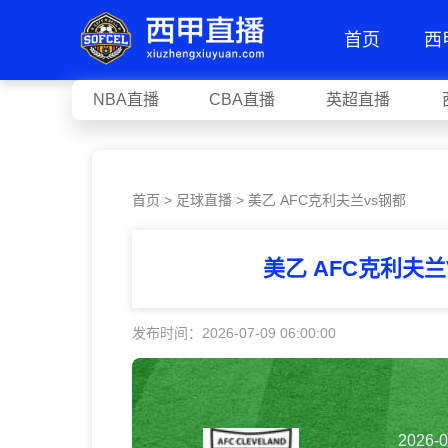
首页
西
NBA直播
CBA直播
英超直播
首页
>
足球直播
> 美乙 AFC克利夫兰vs钢都
美乙 AFC克利夫
发布时间：2026-07-09 06:00:00
2026-0