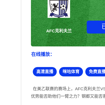
AFC克利夫兰
在线播放：
高清直播
咪咕体育
免费直
在美乙联赛的赛场上，AFC克利夫兰V
优势能否助他们一臂之力？钢都又能否