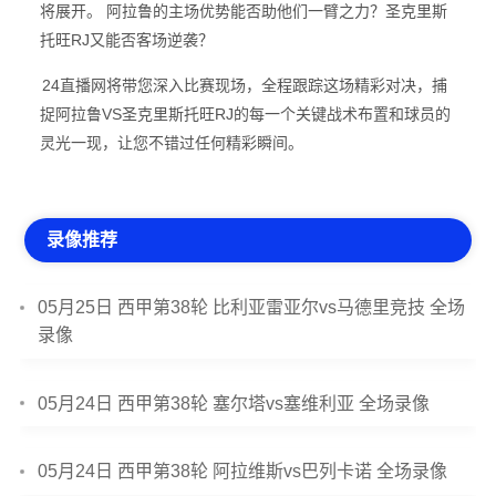
将展开。 阿拉鲁的主场优势能否助他们一臂之力？圣克里斯
托旺RJ又能否客场逆袭？
24直播网将带您深入比赛现场，全程跟踪这场精彩对决，捕
捉阿拉鲁VS圣克里斯托旺RJ的每一个关键战术布置和球员的
灵光一现，让您不错过任何精彩瞬间。
录像推荐
05月25日 西甲第38轮 比利亚雷亚尔vs马德里竞技 全场
录像
05月24日 西甲第38轮 塞尔塔vs塞维利亚 全场录像
05月24日 西甲第38轮 阿拉维斯vs巴列卡诺 全场录像