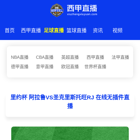
首页
西甲直播
足球直播
篮球直播
资讯
视频
NBA直播
CBA直播
英超直播
西甲直播
法甲直播
德甲直播
意甲直播
欧冠直播
世界杯直播
里约杯 阿拉鲁VS圣克里斯托旺RJ 在线无插件直
播