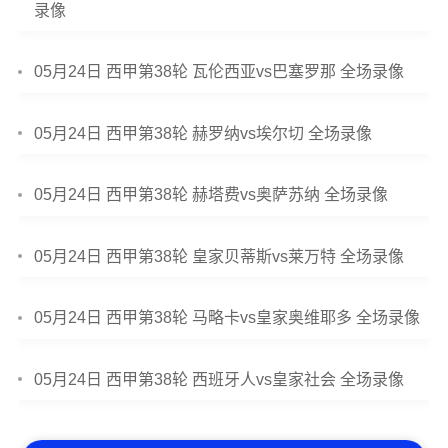
录像
05月24日 西甲第38轮 瓦伦西亚vs巴塞罗那 全场录像
05月24日 西甲第38轮 赫罗纳vs埃尔切 全场录像
05月24日 西甲第38轮 赫塔费vs奥萨苏纳 全场录像
05月24日 西甲第38轮 皇家贝蒂斯vs莱万特 全场录像
05月24日 西甲第38轮 马略卡vs皇家奥维耶多 全场录像
05月24日 西甲第38轮 西班牙人vs皇家社会 全场录像