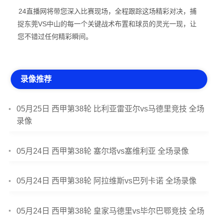
24直播网将带您深入比赛现场，全程跟踪这场精彩对决，捕
捉东莞VS中山的每一个关键战术布置和球员的灵光一现，让
您不错过任何精彩瞬间。
录像推荐
05月25日 西甲第38轮 比利亚雷亚尔vs马德里竞技 全场
录像
05月24日 西甲第38轮 塞尔塔vs塞维利亚 全场录像
05月24日 西甲第38轮 阿拉维斯vs巴列卡诺 全场录像
05月24日 西甲第38轮 皇家马德里vs毕尔巴鄂竞技 全场