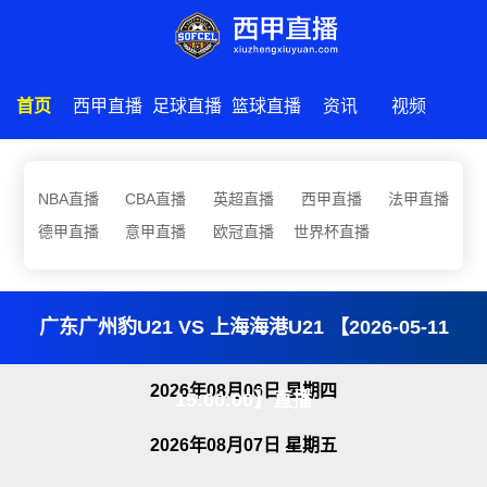
首页
西甲直播
足球直播
篮球直播
资讯
视频
NBA直播
CBA直播
英超直播
西甲直播
法甲直播
德甲直播
意甲直播
欧冠直播
世界杯直播
广东广州豹U21 VS 上海海港U21 【2026-05-11
2026年08月06日 星期四
15:00:00】直播
2026年08月07日 星期五