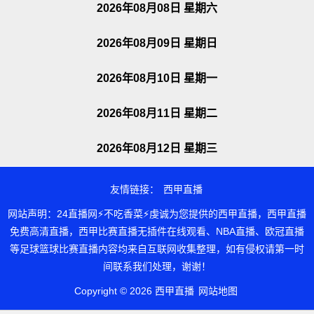
2026年08月08日 星期六
2026年08月09日 星期日
2026年08月10日 星期一
2026年08月11日 星期二
2026年08月12日 星期三
友情链接：
西甲直播
网站声明：24直播网⚡不吃香菜⚡虔诚为您提供的西甲直播，西甲直播
免费高清直播，西甲比赛直播无插件在线观看、NBA直播、欧冠直播
等足球篮球比赛直播内容均来自互联网收集整理，如有侵权请第一时
间联系我们处理，谢谢！
Copyright © 2026 西甲直播
网站地图