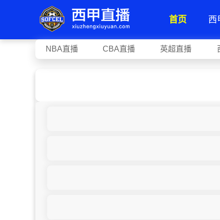
首页
西
NBA直播
CBA直播
英超直播