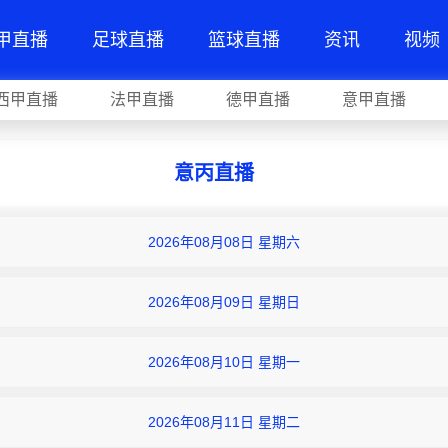
甲直播
足球直播
篮球直播
资讯
视频
西甲直播
法甲直播
德甲直播
意甲直播
意丙直播
2026年08月08日 星期六
2026年08月09日 星期日
2026年08月10日 星期一
2026年08月11日 星期二