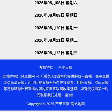
2026年08月08日 星期六
2026年08月09日 星期日
2026年08月10日 星期一
2026年08月11日 星期二
2026年08月12日 星期三
友情链接：
西甲直播
网站声明：24直播网⚡不吃香菜⚡虔诚为您提供的西甲直播，西甲直播
免费高清直播，西甲比赛直播无插件在线观看、NBA直播、欧冠直播
等足球篮球比赛直播内容均来自互联网收集整理，如有侵权请第一时
间联系我们处理，谢谢！
Copyright © 2026 西甲直播
网站地图