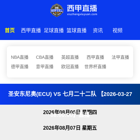
首页
西甲直播
足球直播
篮球直播
资讯
视频
NBA直播
CBA直播
英超直播
西甲直播
法甲直播
德甲直播
意甲直播
欧冠直播
世界杯直播
圣安东尼奥(ECU) VS 七月二十二队 【2026-03-27
2026年08月06日 星期四
08:00:00】直播
2026年08月07日 星期五