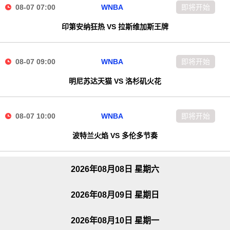
08-07 07:00
WNBA
即将开始
印第安纳狂热 VS 拉斯维加斯王牌
08-07 09:00
WNBA
即将开始
明尼苏达天猫 VS 洛杉矶火花
08-07 10:00
WNBA
即将开始
波特兰火焰 VS 多伦多节奏
2026年08月08日 星期六
2026年08月09日 星期日
2026年08月10日 星期一