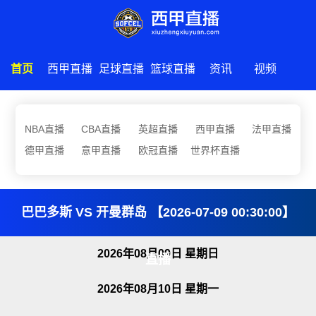
首页
西甲直播
足球直播
篮球直播
资讯
视频
NBA直播
CBA直播
英超直播
西甲直播
法甲直播
德甲直播
意甲直播
欧冠直播
世界杯直播
巴巴多斯 VS 开曼群岛 【2026-07-09 00:30:00】
2026年08月09日 星期日
直播
2026年08月10日 星期一