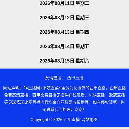
2026年08月11日 星期二
2026年08月12日 星期三
2026年08月13日 星期四
2026年08月14日 星期五
2026年08月15日 星期六
友情链接：
西甲直播
网站声明：24直播网⚡不吃香菜⚡虔诚为您提供的西甲直播，西甲直播
免费高清直播，西甲比赛直播无插件在线观看、NBA直播、欧冠直播
等足球篮球比赛直播内容均来自互联网收集整理，如有侵权请第一时
间联系我们处理，谢谢！
Copyright © 2026 西甲直播
网站地图